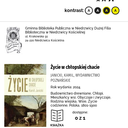
kontrast:
Gminna Biblioteka Publiczna w Niedrzwicy Dużej Filia
Biblioteczna w Niedrzwicy Kościelnej
ul. Krakowska 91
24-220 Niedrzwica Kościelna
Życie w chłopskiej chacie
JANICKI, KAMIL, WYDAWNICTWO
POZNAŃSKIE
Rok wydania: 2024.
Budownictwo drewniane, Chłopi,
Mieszkańcy wsi, Obyczaje i zwyczaje,
Rodzina wiejska, Wsie, Życie
codzienne, Polska, 1801-1900
dostępne:
0 z 1