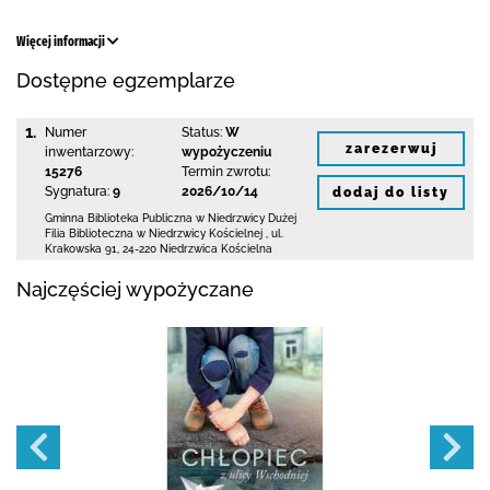
Więcej informacji
Dostępne egzemplarze
1.
Numer
Status:
W
zarezerwuj
inwentarzowy:
wypożyczeniu
15276
Termin zwrotu:
Sygnatura:
9
2026/10/14
dodaj do listy
Gminna Biblioteka Publiczna w Niedrzwicy Dużej
Filia Biblioteczna w Niedrzwicy Kościelnej
,
ul.
Krakowska 91
,
24-220 Niedrzwica Kościelna
Najczęściej wypożyczane