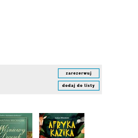
zarezerwuj
dodaj do listy