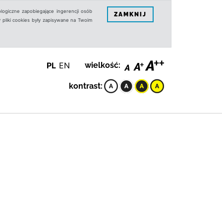
logiczne zapobiegające ingerencji osób
ZAMKNIJ
 pliki cookies były zapisywane na Twoim
PL
EN
wielkość:
kontrast: