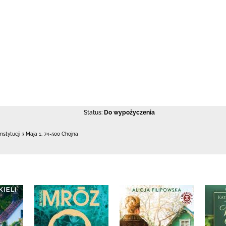
Status:
Do wypożyczenia
nstytucji 3 Maja 1
,
74-500 Chojna