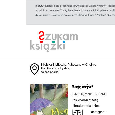
Instytut Książki dba o ochronę prywatności użytkowników i bezp
trzecich w prywatność użytkowników. Używamy także plików cookies
dysku zmień ustawienia swojej przeglądarki. Kliknij "Zamknij" aby z
Miejska Biblioteka Publiczna w Chojnie
Plac Konstytucji 3 Maja 1
74-500 Chojna
Mogę wejść?.
ARNOLD, MARSHA DIANE
Rok wydania: 2019.
Literatura dla dzieci
dostępne: