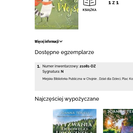
1 z 1
Więcej informacji
Dostępne egzemplarze
1.
Numer inwentarzowy:
21081-DZ
Sygnatura:
N
Miejska Biblioteka Publiczna w Chojnie
,
Dział dla Dzieci,
Plac Ko
Najczęściej wypożyczane