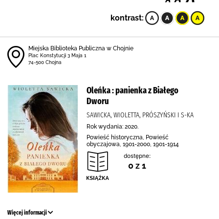
kontrast:
Miejska Biblioteka Publiczna w Chojnie
Plac Konstytucji 3 Maja 1
74-500 Chojna
Oleńka : panienka z Białego
Dworu
SAWICKA, WIOLETTA, PRÓSZYŃSKI I S-KA
Rok wydania: 2020.
Powieść historyczna, Powieść
obyczajowa, 1901-2000, 1901-1914
dostępne:
0 z 1
Więcej informacji