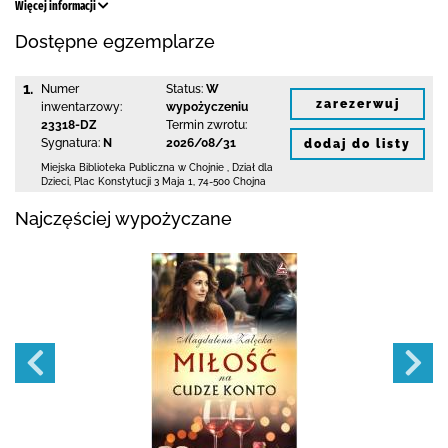
Więcej informacji
Dostępne egzemplarze
1.
Numer
Status:
W
zarezerwuj
inwentarzowy:
wypożyczeniu
23318-DZ
Termin zwrotu:
Sygnatura:
N
2026/08/31
dodaj do listy
Miejska Biblioteka Publiczna w Chojnie
,
Dział dla
Dzieci,
Plac Konstytucji 3 Maja 1
,
74-500 Chojna
Najczęściej wypożyczane