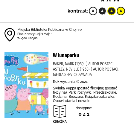
kontrast:
Miejska Biblioteka Publiczna w Chojnie
Plac Konstytucji 3 Maja 1
74-500 Chojna
W lunaparku
BAKER, MARK (1959- ) AUTOR POSTACI,
ASTLEY, NEVILLE (1950- ) AUTOR POSTACI,
MEDIA SERVICE ZAWADA
Rok wydania: © 2021.
Świnka Peppa (postać fikcyjna) (postać
fikcyjna), Parki rozrywki, Przedszkolaki,
Rodzina, Broszura, Książka-zabawka,
Opowiadania i nowele
dostępne:
0 z 1