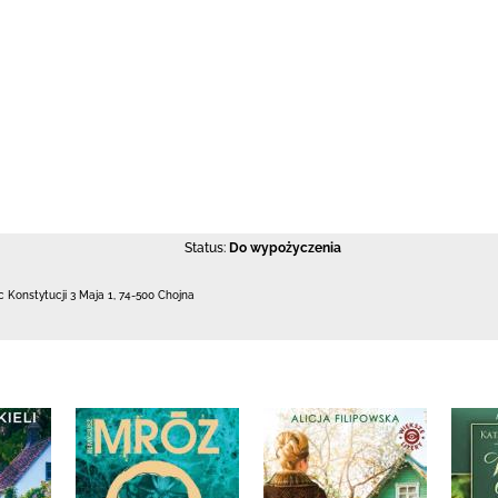
Status:
Do wypożyczenia
c Konstytucji 3 Maja 1
,
74-500 Chojna