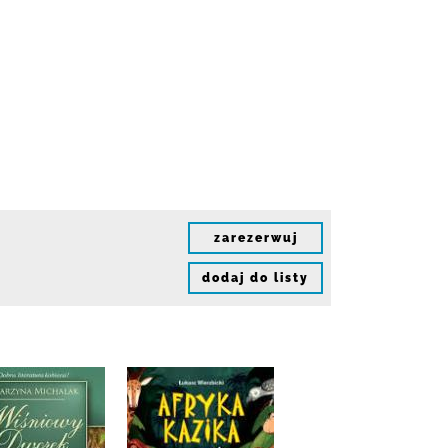
zarezerwuj
dodaj do listy