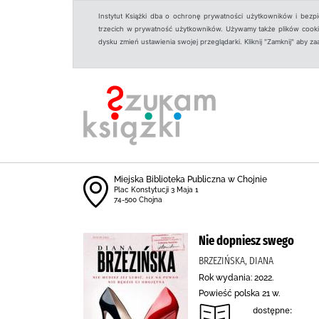
Instytut Książki dba o ochronę prywatności użytkowników i bezp
trzecich w prywatność użytkowników. Używamy także plików cookies
dysku zmień ustawienia swojej przeglądarki. Kliknij "Zamknij" aby z
Miejska Biblioteka Publiczna w Chojnie
Plac Konstytucji 3 Maja 1
74-500 Chojna
Nie dopniesz swego
BRZEZIŃSKA, DIANA
Rok wydania: 2022.
Powieść polska 21 w.
dostępne: