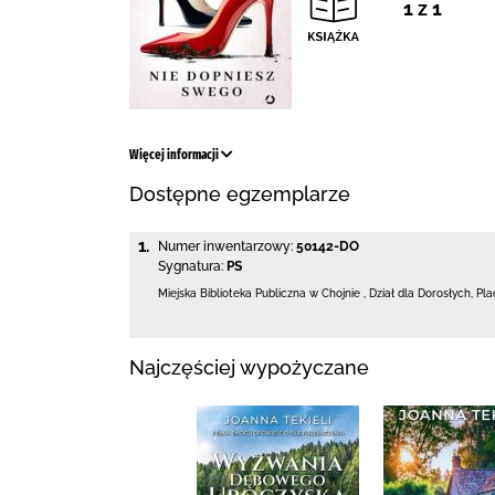
1 z 1
Więcej informacji
Dostępne egzemplarze
1.
Numer inwentarzowy:
50142-DO
Sygnatura:
PS
Miejska Biblioteka Publiczna w Chojnie
,
Dział dla Dorosłych,
Pla
Najczęściej wypożyczane