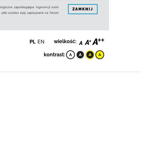
logiczne zapobiegające ingerencji osób
ZAMKNIJ
 pliki cookies były zapisywane na Twoim
PL
EN
wielkość:
kontrast: