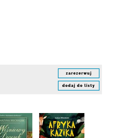
zarezerwuj
dodaj do listy