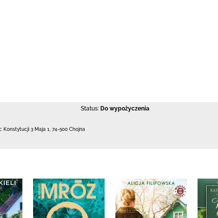
Status:
Do wypożyczenia
c Konstytucji 3 Maja 1
,
74-500 Chojna