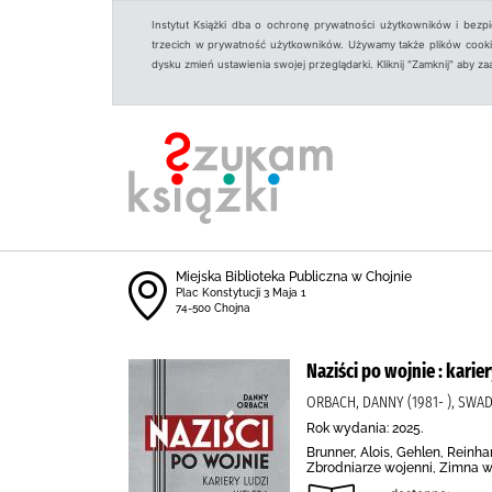
Instytut Książki dba o ochronę prywatności użytkowników i bezp
trzecich w prywatność użytkowników. Używamy także plików cookies
dysku zmień ustawienia swojej przeglądarki. Kliknij "Zamknij" aby z
Miejska Biblioteka Publiczna w Chojnie
Plac Konstytucji 3 Maja 1
74-500 Chojna
Naziści po wojnie : karier
ORBACH, DANNY (1981- ), SW
Rok wydania: 2025.
Brunner, Alois, Gehlen, Reinh
Zbrodniarze wojenni, Zimna w