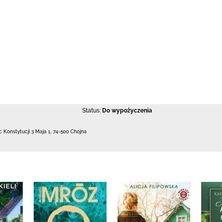
Status:
Do wypożyczenia
c Konstytucji 3 Maja 1
,
74-500 Chojna