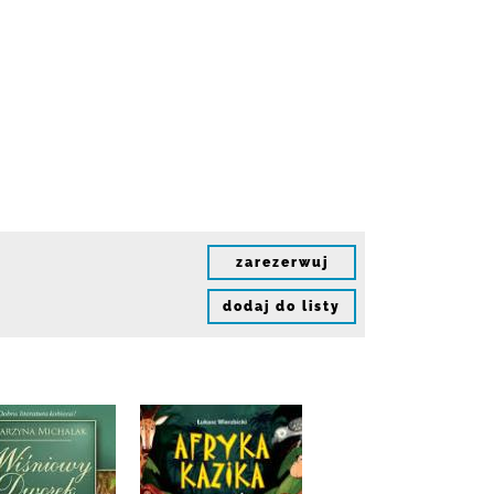
zarezerwuj
dodaj do listy