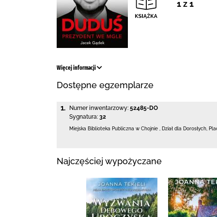
1 z 1
Więcej informacji
Dostępne egzemplarze
1.
Numer inwentarzowy:
52485-DO
Sygnatura:
32
Miejska Biblioteka Publiczna w Chojnie
,
Dział dla Dorosłych,
Pla
Najczęściej wypożyczane