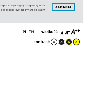
logiczne zapobiegające ingerencji osób
ZAMKNIJ
 pliki cookies były zapisywane na Twoim
PL
EN
wielkość:
kontrast: