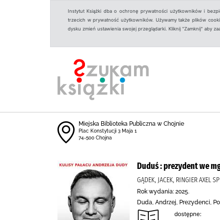
Instytut Książki dba o ochronę prywatności użytkowników i bezp
trzecich w prywatność użytkowników. Używamy także plików cookies
dysku zmień ustawienia swojej przeglądarki. Kliknij "Zamknij" aby z
Miejska Biblioteka Publiczna w Chojnie
Plac Konstytucji 3 Maja 1
74-500 Chojna
Duduś : prezydent we m
GĄDEK, JACEK, RINGIER AXEL 
Rok wydania: 2025.
Duda, Andrzej, Prezydenci, Pol
dostępne: