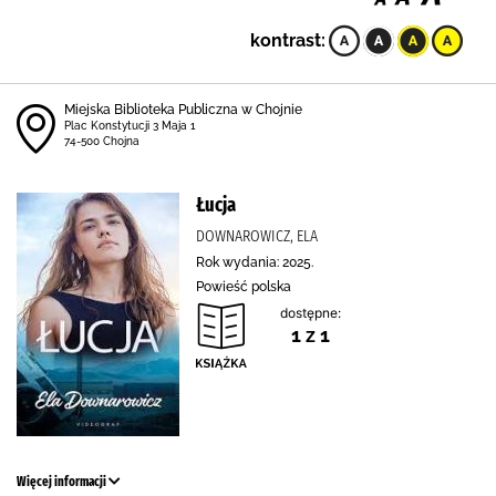
kontrast:
Miejska Biblioteka Publiczna w Chojnie
Plac Konstytucji 3 Maja 1
74-500 Chojna
Łucja
DOWNAROWICZ, ELA
Rok wydania: 2025.
Powieść polska
dostępne:
1 z 1
Więcej informacji