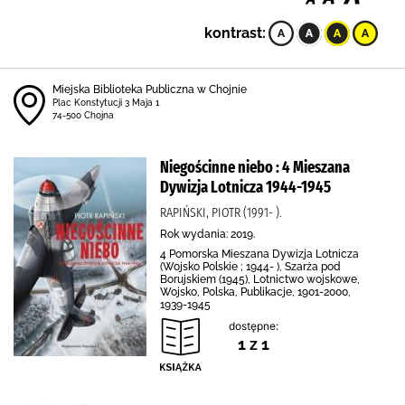
kontrast:
Miejska Biblioteka Publiczna w Chojnie
Plac Konstytucji 3 Maja 1
74-500 Chojna
Niegościnne niebo : 4 Mieszana
Dywizja Lotnicza 1944-1945
RAPIŃSKI, PIOTR (1991- ).
Rok wydania: 2019.
4 Pomorska Mieszana Dywizja Lotnicza
(Wojsko Polskie ; 1944- ), Szarża pod
Borujskiem (1945), Lotnictwo wojskowe,
Wojsko, Polska, Publikacje, 1901-2000,
1939-1945
dostępne:
1 z 1