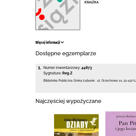
Więcej informacji
Dostępne egzemplarze
1.
Numer inwentarzowy:
44873
Sygnatura:
Reg.Z
Biblioteka Publiczna Gminy Łabunie
,
ul. Orzechowa 10
,
22-437 Ł
Najczęściej wypożyczane