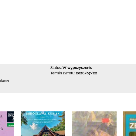
Status:
W wypożyczeniu
Termin zwrotu:
2026/07/22
abunie