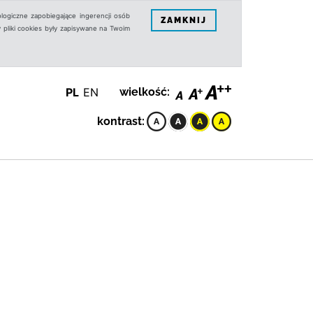
logiczne zapobiegające ingerencji osób
ZAMKNIJ
 pliki cookies były zapisywane na Twoim
PL
EN
wielkość:
kontrast: