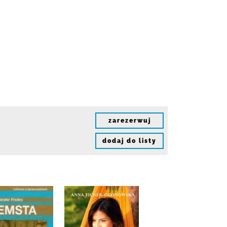
zarezerwuj
dodaj do listy