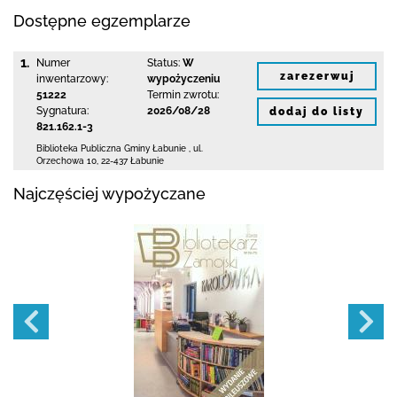
Dostępne egzemplarze
1.
Numer
Status:
W
zarezerwuj
inwentarzowy:
wypożyczeniu
51222
Termin zwrotu:
Sygnatura:
2026/08/28
dodaj do listy
821.162.1-3
Biblioteka Publiczna Gminy Łabunie
,
ul.
Orzechowa 10
,
22-437 Łabunie
Najczęściej wypożyczane