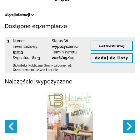
Więcej informacji
Dostępne egzemplarze
1.
Numer
Status:
W
zarezerwuj
inwentarzowy:
wypożyczeniu
51213
Termin zwrotu:
Sygnatura:
82-3
2026/09/04
dodaj do listy
Biblioteka Publiczna Gminy Łabunie
,
ul.
Orzechowa 10
,
22-437 Łabunie
Najczęściej wypożyczane