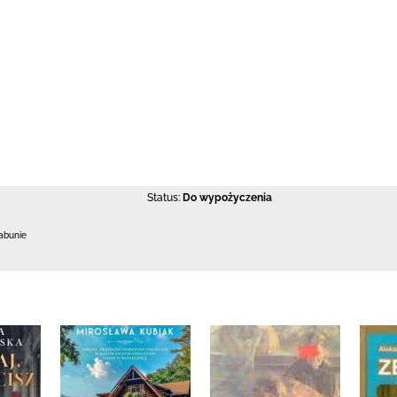
Status:
Do wypożyczenia
abunie