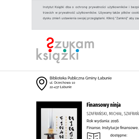
Instytut Książki dba o ochronę prywatności użytkowników i bezp
trzecich w prywatność użytkowników. Używamy także plików cookies
dysku zmień ustawienia swojej przeglądarki. Kliknij "Zamknij" aby z
Biblioteka Publiczna Gminy Łabunie
ul. Orzechowa 10
22-437 Łabunie
Finansowy ninja
SZAFRAŃSKI, MICHAŁ, SZAFRAŃ
Rok wydania: 2016.
Finanse, Instytucje finansowe
dostępne: