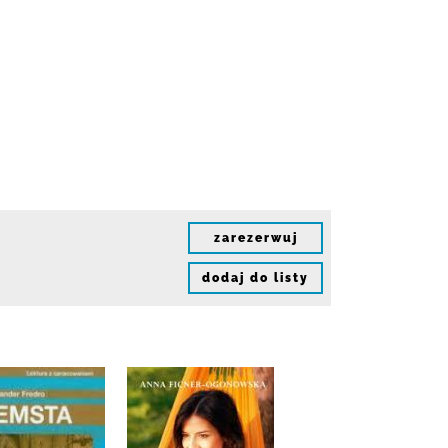
zarezerwuj
dodaj do listy