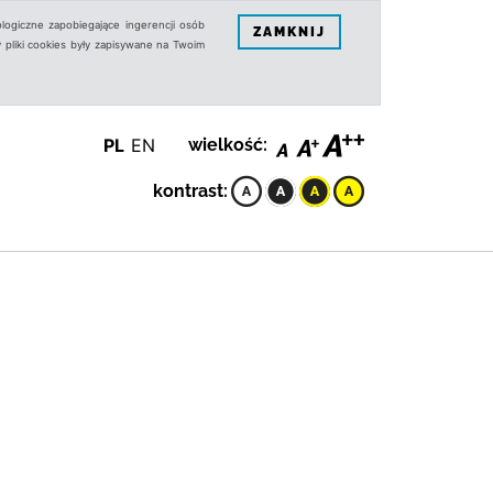
logiczne zapobiegające ingerencji osób
ZAMKNIJ
 pliki cookies były zapisywane na Twoim
PL
EN
wielkość:
kontrast: