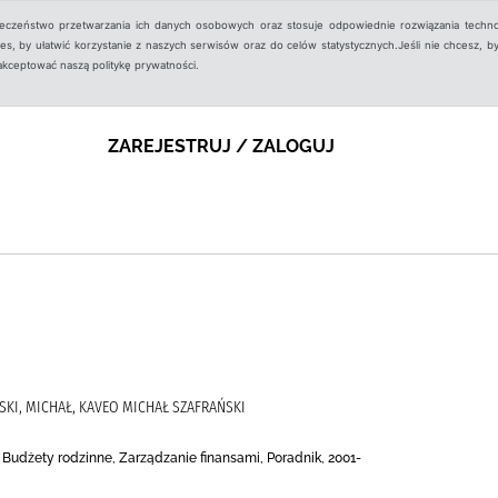
ieczeństwo przetwarzania ich danych osobowych oraz stosuje odpowiednie rozwiązania techno
, by ułatwić korzystanie z naszych serwisów oraz do celów statystycznych.Jeśli nie chcesz, by
aakceptować naszą politykę prywatności.
ZAREJESTRUJ / ZALOGUJ
SKI, MICHAŁ, KAVEO MICHAŁ SZAFRAŃSKI
, Budżety rodzinne, Zarządzanie finansami, Poradnik, 2001-