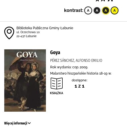
kontrast:
Biblioteka Publiczna Gminy Łabunie
ul. Orzechowa 10
22-437 Łabunie
Goya
PÉREZ SÁNCHEZ, ALFONSO EMILIO
Rok wydania: cop. 2009.
Malarstwo hiszpańskie historia 18-19 w.
dostępne:
1 z 1
Więcej informacji