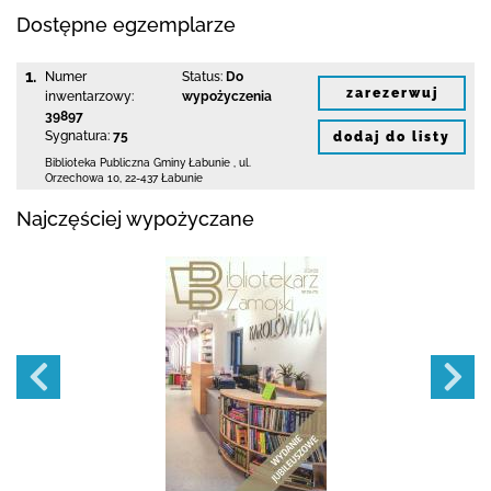
Dostępne egzemplarze
1.
Numer
Status:
Do
zarezerwuj
inwentarzowy:
wypożyczenia
39897
Sygnatura:
75
dodaj do listy
Biblioteka Publiczna Gminy Łabunie
,
ul.
Orzechowa 10
,
22-437 Łabunie
Najczęściej wypożyczane