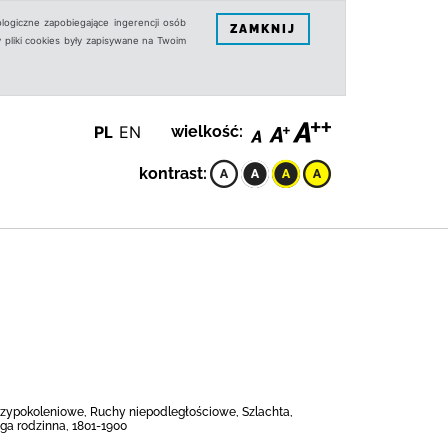
logiczne zapobiegające ingerencji osób
ZAMKNIJ
 pliki cookies były zapisywane na Twoim
PL
EN
wielkość:
kontrast:
dzypokoleniowe, Ruchy niepodległościowe, Szlachta,
aga rodzinna, 1801-1900