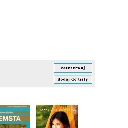
zarezerwuj
dodaj do listy