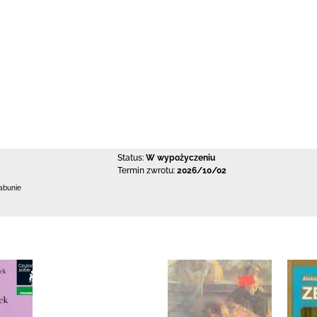
Status:
W wypożyczeniu
Termin zwrotu:
2026/10/02
abunie