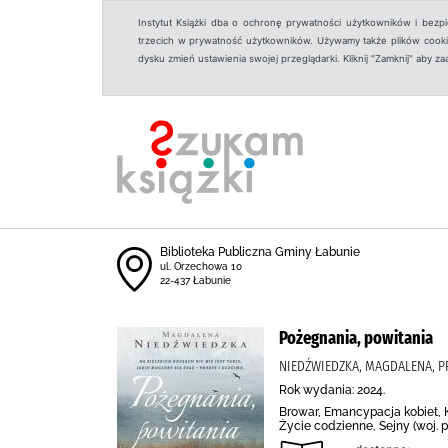
Instytut Książki dba o ochronę prywatności użytkowników i bezp
trzecich w prywatność użytkowników. Używamy także plików cookies
dysku zmień ustawienia swojej przeglądarki. Kliknij "Zamknij" aby z
Biblioteka Publiczna Gminy Łabunie
ul. Orzechowa 10
22-437 Łabunie
Pożegnania, powitania
NIEDŹWIEDZKA, MAGDALENA, P
Rok wydania: 2024.
Browar, Emancypacja kobiet, 
Życie codzienne, Sejny (woj. 