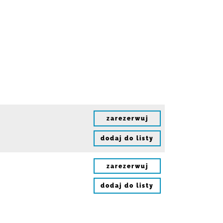
zarezerwuj
dodaj do listy
zarezerwuj
dodaj do listy