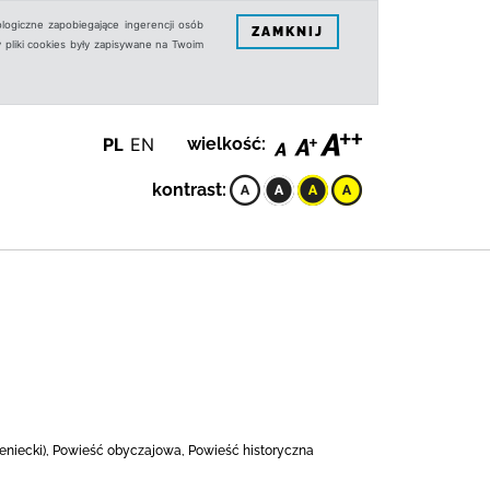
logiczne zapobiegające ingerencji osób
ZAMKNIJ
 pliki cookies były zapisywane na Twoim
PL
EN
wielkość:
kontrast:
mieniecki), Powieść obyczajowa, Powieść historyczna