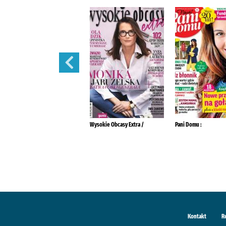
Przyjaciółka.
Wysokie Obcasy Extra /
Pani Domu :
Kontakt
R