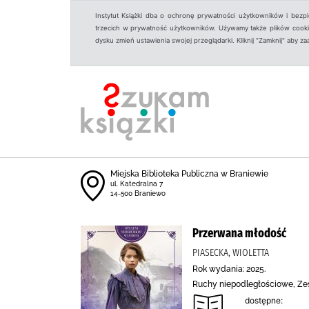
Instytut Książki dba o ochronę prywatności użytkowników i bezp
trzecich w prywatność użytkowników. Używamy także plików cookies
dysku zmień ustawienia swojej przeglądarki. Kliknij "Zamknij" aby z
Miejska Biblioteka Publiczna w Braniewie
ul. Katedralna 7
14-500 Braniewo
Przerwana młodość
PIASECKA, WIOLETTA
Rok wydania: 2025.
Ruchy niepodległościowe, Zesł
dostępne: