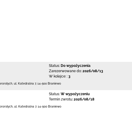
Status:
Do wypożyczenia
Zarezerwowane do:
2026/08/13
W kolejce: :
3
ororsłych,
ul. Katedralna 7
,
14-500 Braniewo
Status:
W wypożyczeniu
Termin zwrotu:
2026/08/18
ororsłych,
ul. Katedralna 7
,
14-500 Braniewo