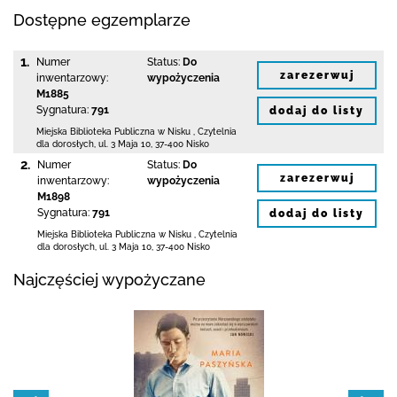
Dostępne egzemplarze
1.
Numer
Status:
Do
zarezerwuj
inwentarzowy:
wypożyczenia
M1885
Sygnatura:
791
dodaj do listy
Miejska Biblioteka Publiczna w Nisku
,
Czytelnia
dla dorosłych,
ul. 3 Maja 10
,
37-400 Nisko
2.
Numer
Status:
Do
zarezerwuj
inwentarzowy:
wypożyczenia
M1898
Sygnatura:
791
dodaj do listy
Miejska Biblioteka Publiczna w Nisku
,
Czytelnia
dla dorosłych,
ul. 3 Maja 10
,
37-400 Nisko
Najczęściej wypożyczane