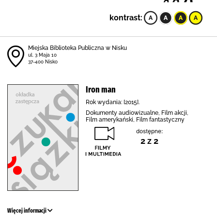
kontrast:
Miejska Biblioteka Publiczna w Nisku
ul. 3 Maja 10
37-400 Nisko
Iron man
Rok wydania: [2015].
Dokumenty audiowizualne, Film akcji,
Film amerykański, Film fantastyczny
dostępne:
2 z 2
Więcej informacji