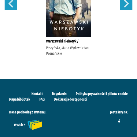
Warszawski niebotyk /
Paszyńska, Maria Wydawnictwo
Poznańskie
Kontakt
Regulamin
Polityka prywatności i plików cookie
Mapa bibliotek
FAQ
Deklaracja dostępności
Dane pochodzą z systemu:
Jesteśmy na: