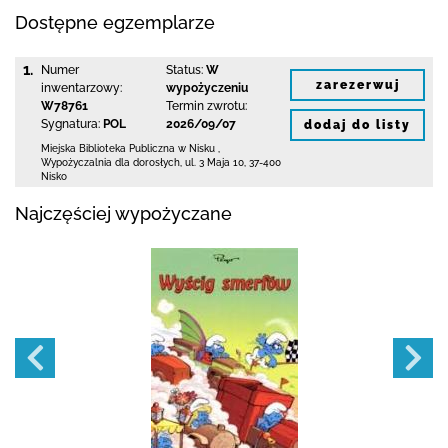
Dostępne egzemplarze
1.
Numer
Status:
W
zarezerwuj
inwentarzowy:
wypożyczeniu
W78761
Termin zwrotu:
Sygnatura:
POL
2026/09/07
dodaj do listy
Miejska Biblioteka Publiczna w Nisku
,
Wypożyczalnia dla dorosłych,
ul. 3 Maja 10
,
37-400
Nisko
Najczęściej wypożyczane