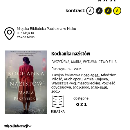
kontrast:
Miejska Biblioteka Publiczna w Nisku
ul. 3 Maja 10
37-400 Nisko
Kochanka nazistów
PASZYŃSKA, MARIA, WYDAWNICTWO FILIA
Rok wydania: 2024.
II wojna światowa (1939-1945), Młodzież,
Miłość, Ruch oporu, Armia Krajowa,
Warszawa (woj. mazowieckie), Powieść
obyczajowa, 1901-2000, 1939-1945,
2001-
dostępne:
0 z 1
Więcej informacji