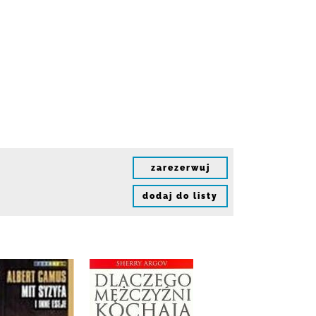
zarezerwuj
dodaj do listy