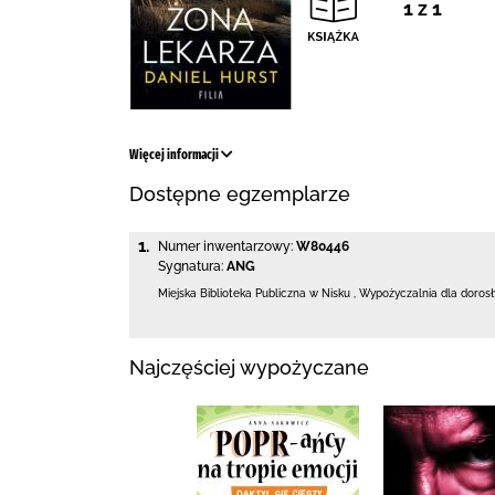
1 z 1
Więcej informacji
Dostępne egzemplarze
1.
Numer inwentarzowy:
W80446
Sygnatura:
ANG
Miejska Biblioteka Publiczna w Nisku
,
Wypożyczalnia dla doros
Najczęściej wypożyczane