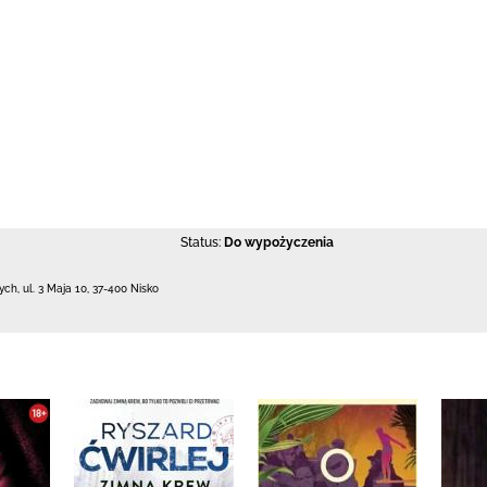
Status:
Do wypożyczenia
łych,
ul. 3 Maja 10
,
37-400 Nisko