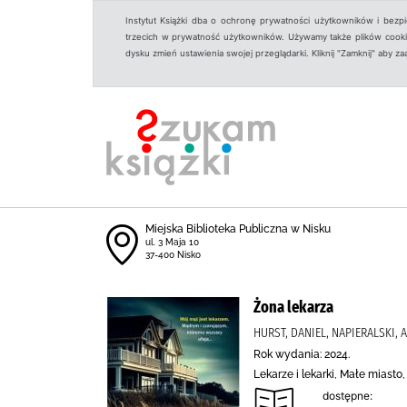
Instytut Książki dba o ochronę prywatności użytkowników i bezp
trzecich w prywatność użytkowników. Używamy także plików cookies
dysku zmień ustawienia swojej przeglądarki. Kliknij "Zamknij" aby z
Miejska Biblioteka Publiczna w Nisku
ul. 3 Maja 10
37-400 Nisko
Żona lekarza
HURST, DANIEL, NAPIERALSKI,
Rok wydania: 2024.
Lekarze i lekarki, Małe miast
dostępne: