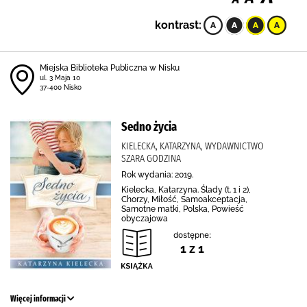
kontrast:
Miejska Biblioteka Publiczna w Nisku
ul. 3 Maja 10
37-400 Nisko
Sedno życia
KIELECKA, KATARZYNA, WYDAWNICTWO
SZARA GODZINA
Rok wydania: 2019.
Kielecka, Katarzyna. Ślady (t. 1 i 2),
Chorzy, Miłość, Samoakceptacja,
Samotne matki, Polska, Powieść
obyczajowa
dostępne:
1 z 1
Więcej informacji