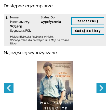
Dostępne egzemplarze
1.
Numer
Status:
Do
zarezerwuj
inwentarzowy:
wypożyczenia
W73705
Sygnatura:
POL
dodaj do listy
Miejska Biblioteka Publiczna w Nisku
,
Wypożyczalnia dla dorosłych,
ul. 3 Maja 10
,
37-400
Nisko
Najczęściej wypożyczane