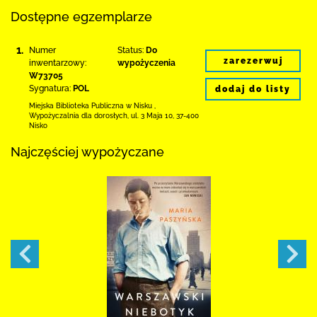
Dostępne egzemplarze
1.
Numer
Status:
Do
zarezerwuj
inwentarzowy:
wypożyczenia
W73705
Sygnatura:
POL
dodaj do listy
Miejska Biblioteka Publiczna w Nisku
,
Wypożyczalnia dla dorosłych,
ul. 3 Maja 10
,
37-400
Nisko
Najczęściej wypożyczane