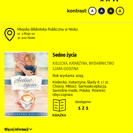
kontrast:
Miejska Biblioteka Publiczna w Nisku
ul. 3 Maja 10
37-400 Nisko
Sedno życia
KIELECKA, KATARZYNA, WYDAWNICTWO
SZARA GODZINA
Rok wydania: 2019.
Kielecka, Katarzyna. Ślady (t. 1 i 2),
Chorzy, Miłość, Samoakceptacja,
Samotne matki, Polska, Powieść
obyczajowa
dostępne:
1 z 1
Więcej informacji