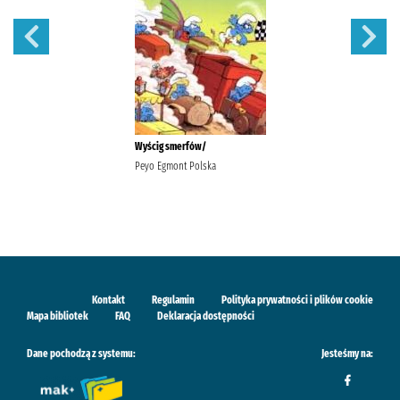
Wyścig smerfów/
Peyo Egmont Polska
Kontakt
Regulamin
Polityka prywatności i plików cookie
Mapa bibliotek
FAQ
Deklaracja dostępności
Dane pochodzą z systemu:
Jesteśmy na: