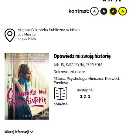
kontrast:
Miejska Biblioteka Publiczna w Nisku
ul. 3 Maja 10
37-400 Nisko
Opowiedz mi swoją historię
JANUS, KATARZYNA, TERMEDIA
Rok wydania: 2022.
Miłość, Psychologia kliniczna, Rozwód,
Powieść
dostępne:
1 z 1
Więcej informacji