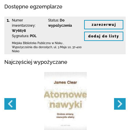
Dostępne egzemplarze
1.
Numer
Status:
Do
zarezerwuj
inwentarzowy:
wypożyczenia
W76678
Sygnatura:
POL
dodaj do listy
Miejska Biblioteka Publiczna w Nisku
,
Wypożyczalnia dla dorosłych,
ul. 3 Maja 10
,
37-400
Nisko
Najczęściej wypożyczane