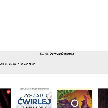
Status:
Do wypożyczenia
łych,
ul. 3 Maja 10
,
37-400 Nisko