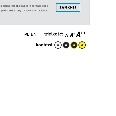
logiczne zapobiegające ingerencji osób
ZAMKNIJ
 pliki cookies były zapisywane na Twoim
PL
EN
wielkość:
kontrast: