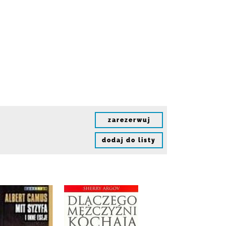
zarezerwuj
dodaj do listy