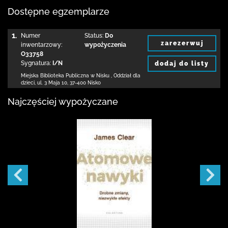
Dostępne egzemplarze
1.
Numer
Status:
Do
zarezerwuj
inwentarzowy:
wypożyczenia
O33758
Sygnatura:
I/N
dodaj do listy
Miejska Biblioteka Publiczna w Nisku
,
Oddział dla
dzieci,
ul. 3 Maja 10
,
37-400 Nisko
Najczęściej wypożyczane