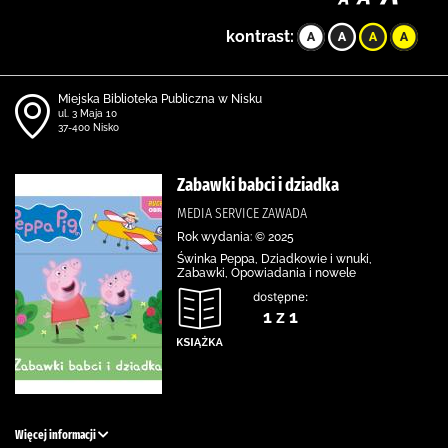
kontrast:
Miejska Biblioteka Publiczna w Nisku
ul. 3 Maja 10
37-400 Nisko
Zabawki babci i dziadka
MEDIA SERVICE ZAWADA
Rok wydania: © 2025
Świnka Peppa, Dziadkowie i wnuki,
Zabawki, Opowiadania i nowele
dostępne:
1 z 1
Więcej informacji