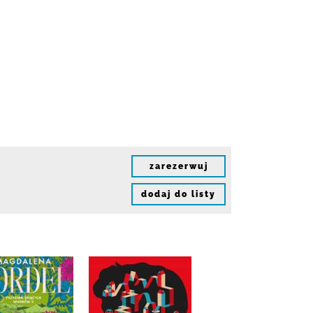
zarezerwuj
dodaj do listy