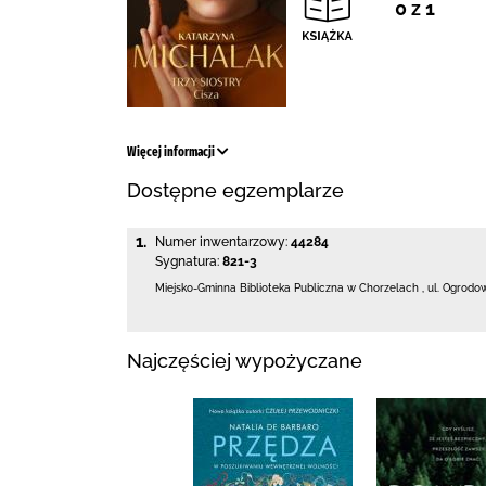
0 z 1
Więcej informacji
Dostępne egzemplarze
1.
Numer inwentarzowy:
44284
Sygnatura:
821-3
Miejsko-Gminna Biblioteka Publiczna w Chorzelach
,
ul. Ogrodo
Najczęściej wypożyczane