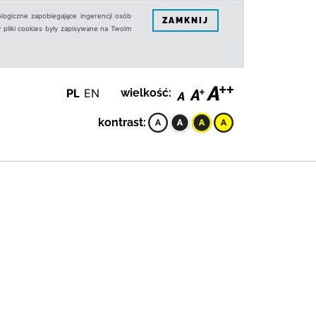
logiczne zapobiegające ingerencji osób
ZAMKNIJ
 pliki cookies były zapisywane na Twoim
PL
EN
wielkość:
kontrast: