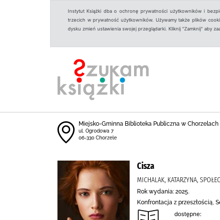
Instytut Książki dba o ochronę prywatności użytkowników i bezp
trzecich w prywatność użytkowników. Używamy także plików cookies
dysku zmień ustawienia swojej przeglądarki. Kliknij "Zamknij" aby z
Miejsko-Gminna Biblioteka Publiczna w Chorzelach
ul. Ogrodowa 7
06-330 Chorzele
Cisza
MICHALAK, KATARZYNA, SPOŁE
Rok wydania: 2025.
Konfrontacja z przeszłością, S
dostępne: