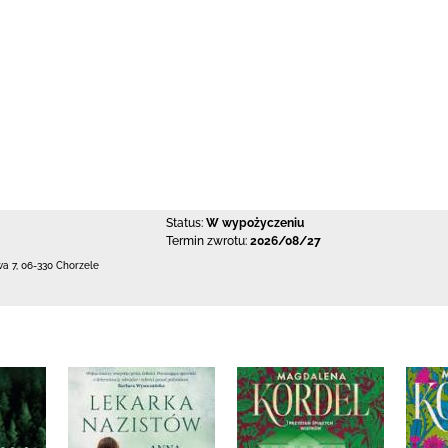
Status:
W wypożyczeniu
Termin zwrotu:
2026/08/27
wa 7
,
06-330 Chorzele