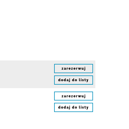
zarezerwuj
dodaj do listy
zarezerwuj
dodaj do listy