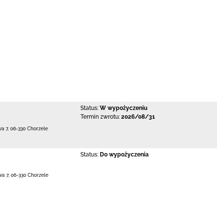
Status:
W wypożyczeniu
Termin zwrotu:
2026/08/31
wa 7
,
06-330 Chorzele
Status:
Do wypożyczenia
wa 7
,
06-330 Chorzele