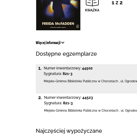
1 z 2
Więcej informacji
Dostępne egzemplarze
1.
Numer inwentarzowy:
44502
Sygnatura:
821-3
Miejsko-Gminna Biblioteka Publiczna w Chorzelach
,
ul. Ogrodo
2.
Numer inwentarzowy:
44523
Sygnatura:
821-3
Miejsko-Gminna Biblioteka Publiczna w Chorzelach
,
ul. Ogrodo
Najczęściej wypożyczane