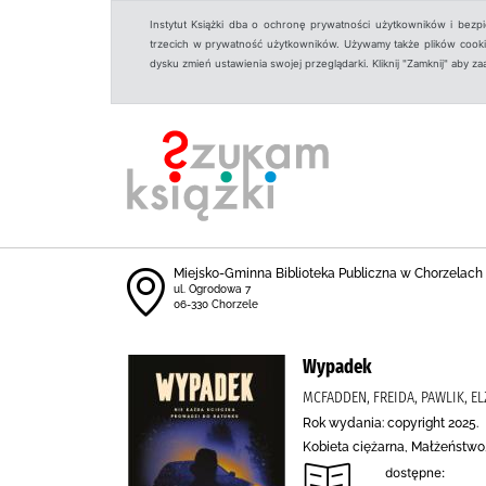
Instytut Książki dba o ochronę prywatności użytkowników i bezp
trzecich w prywatność użytkowników. Używamy także plików cookies
dysku zmień ustawienia swojej przeglądarki. Kliknij "Zamknij" aby z
Miejsko-Gminna Biblioteka Publiczna w Chorzelach
ul. Ogrodowa 7
06-330 Chorzele
Wypadek
MCFADDEN, FREIDA, PAWLIK, 
Rok wydania: copyright 2025.
Kobieta ciężarna, Małżeństwo
dostępne: