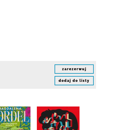
zarezerwuj
dodaj do listy