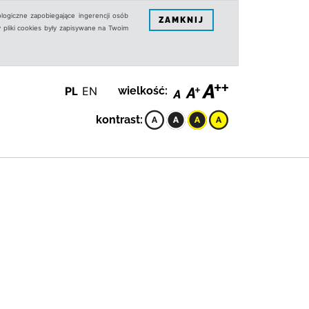
logiczne zapobiegające ingerencji osób
ZAMKNIJ
 pliki cookies były zapisywane na Twoim
PL
EN
wielkość:
kontrast: