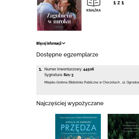
1 z 1
Więcej informacji
Dostępne egzemplarze
1.
Numer inwentarzowy:
44506
Sygnatura:
821-3
Miejsko-Gminna Biblioteka Publiczna w Chorzelach
,
ul. Ogrodo
Najczęściej wypożyczane