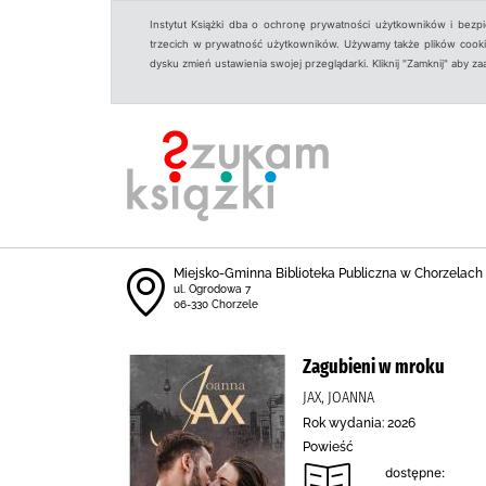
Instytut Książki dba o ochronę prywatności użytkowników i bezp
trzecich w prywatność użytkowników. Używamy także plików cookies
dysku zmień ustawienia swojej przeglądarki. Kliknij "Zamknij" aby z
Miejsko-Gminna Biblioteka Publiczna w Chorzelach
ul. Ogrodowa 7
06-330 Chorzele
Zagubieni w mroku
JAX, JOANNA
Rok wydania: 2026
Powieść
dostępne: