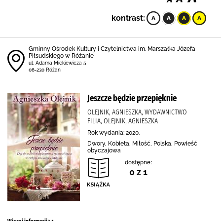
kontrast:
Gminny Ośrodek Kultury i Czytelnictwa im. Marszałka Józefa
Piłsudskiego w Różanie
ul. Adama Mickiewicza 5
06-230 Różan
Jeszcze będzie przepięknie
OLEJNIK, AGNIESZKA, WYDAWNICTWO
FILIA, OLEJNIK, AGNIESZKA
Rok wydania: 2020.
Dwory, Kobieta, Miłość, Polska, Powieść
obyczajowa
dostępne:
0 z 1