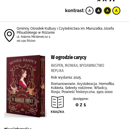
kontrast:
Gminny Ośrodek Kultury i Czytelnictwa im. Marszałka Józefa
Piłsudskiego w Różanie
ul. Adama Mickiewicza 5
06-230 Różan
W ogrodzie carycy
RASPEN, MONIKA, WYDAWNICTWO
REPLIKA
Rok wydania: 2025.
Romanowowie, Arystokracja, Hemofilia,
Kobieta, Sekrety rodzinne, Władcy,
Rosja, Powieść historyczna, 1901-2000
dostępne:
0 z 1