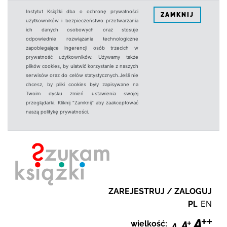
Instytut Książki dba o ochronę prywatności
ZAMKNIJ
użytkowników i bezpieczeństwo przetwarzania
ich danych osobowych oraz stosuje
odpowiednie rozwiązania technologiczne
zapobiegające ingerencji osób trzecich w
prywatność użytkowników. Używamy także
plików cookies, by ułatwić korzystanie z naszych
serwisów oraz do celów statystycznych.Jeśli nie
chcesz, by pliki cookies były zapisywane na
Twoim dysku zmień ustawienia swojej
przeglądarki. Kliknij "Zamknij" aby zaakceptować
naszą politykę prywatności.
ZAREJESTRUJ / ZALOGUJ
PL
EN
wielkość: