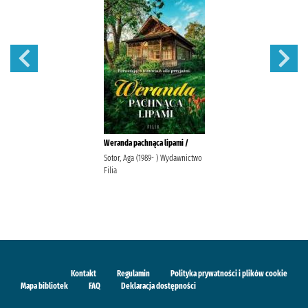
Weranda pachnąca lipami /
Sotor, Aga (1989- ) Wydawnictwo
Filia
Kontakt
Regulamin
Polityka prywatności i plików cookie
Mapa bibliotek
FAQ
Deklaracja dostępności