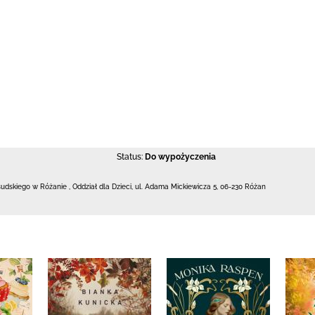
Status:
Do wypożyczenia
łsudskiego w Różanie
,
Oddział dla Dzieci,
ul. Adama Mickiewicza 5
,
06-230 Różan