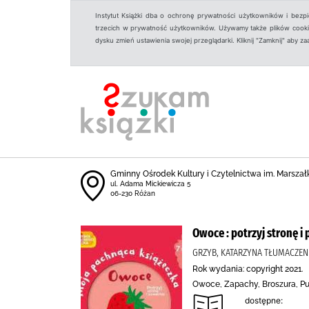
Instytut Książki dba o ochronę prywatności użytkowników i bezp
trzecich w prywatność użytkowników. Używamy także plików cookies
dysku zmień ustawienia swojej przeglądarki. Kliknij "Zamknij" aby z
Gminny Ośrodek Kultury i Czytelnictwa im. Marszał
ul. Adama Mickiewicza 5
06-230 Różan
Owoce : potrzyj stronę i
GRZYB, KATARZYNA TŁUMACZEN
Rok wydania: copyright 2021.
Owoce, Zapachy, Broszura, Pub
dostępne: