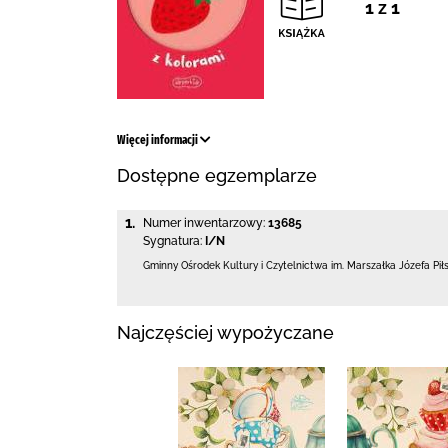
1 z 1
Więcej informacji
Dostępne egzemplarze
1.
Numer inwentarzowy:
13685
Sygnatura:
I/N
Gminny Ośrodek Kultury i Czytelnictwa
im. Marszałka Józefa Pi
Najczęściej wypożyczane