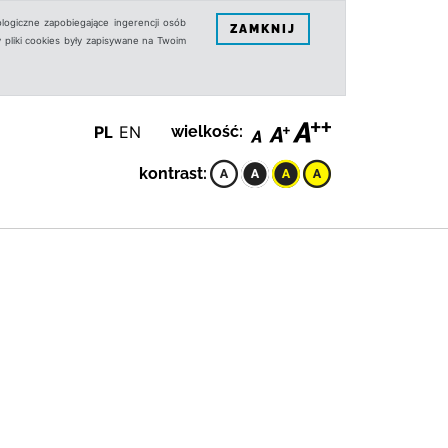
logiczne zapobiegające ingerencji osób
ZAMKNIJ
 pliki cookies były zapisywane na Twoim
PL
EN
wielkość:
kontrast: