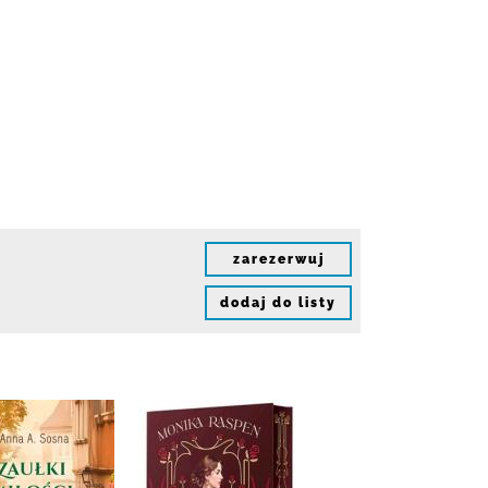
zarezerwuj
dodaj do listy