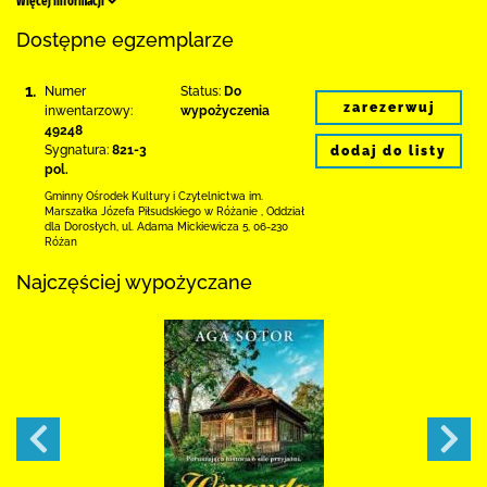
Więcej informacji
Dostępne egzemplarze
1.
Numer
Status:
Do
zarezerwuj
inwentarzowy:
wypożyczenia
49248
Sygnatura:
821-3
dodaj do listy
pol.
Gminny Ośrodek Kultury i Czytelnictwa
im.
Marszałka Józefa Piłsudskiego w Różanie
,
Oddział
dla Dorosłych,
ul. Adama Mickiewicza 5
,
06-230
Różan
Najczęściej wypożyczane