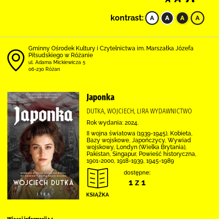
kontrast:
Gminny Ośrodek Kultury i Czytelnictwa im. Marszałka Józefa
Piłsudskiego w Różanie
ul. Adama Mickiewicza 5
06-230 Różan
Japonka
DUTKA, WOJCIECH, LIRA WYDAWNICTWO
Rok wydania: 2024.
II wojna światowa (1939-1945), Kobieta,
Bazy wojskowe, Japończycy, Wywiad
wojskowy, Londyn (Wielka Brytania),
Pakistan, Singapur, Powieść historyczna,
1901-2000, 1918-1939, 1945-1989
dostępne:
1 z 1