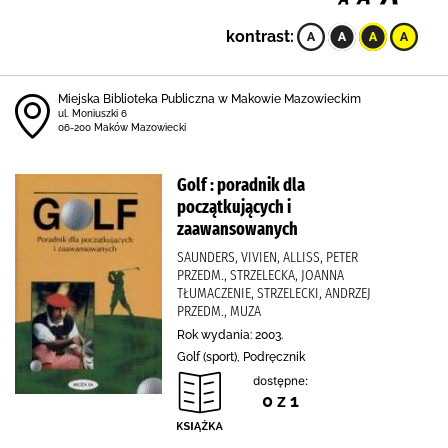
kontrast:
Miejska Biblioteka Publiczna w Makowie Mazowieckim
ul. Moniuszki 6
06-200 Maków Mazowiecki
Golf : poradnik dla
początkujących i
zaawansowanych
SAUNDERS, VIVIEN, ALLISS, PETER
PRZEDM., STRZELECKA, JOANNA
TŁUMACZENIE, STRZELECKI, ANDRZEJ
PRZEDM., MUZA
Rok wydania: 2003.
Golf (sport), Podręcznik
dostępne:
0 z 1