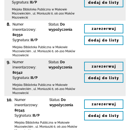
Sygnatura:
III/P
dodaj do listy
Miejska Biblioteka Publiczna w Makowie
Mazowieckim
,
ul. Moniuszki 6
,
06-200 Maków
Mazowiecki
8.
Numer
Status:
Do
zarezerwuj
inwentarzowy:
wypożyczenia
80350
Sygnatura:
III/P
dodaj do listy
Miejska Biblioteka Publiczna w Makowie
Mazowieckim
,
ul. Moniuszki 6
,
06-200 Maków
Mazowiecki
9.
Numer
Status:
Do
zarezerwuj
inwentarzowy:
wypożyczenia
80342
Sygnatura:
III/P
dodaj do listy
Miejska Biblioteka Publiczna w Makowie
Mazowieckim
,
ul. Moniuszki 6
,
06-200 Maków
Mazowiecki
10.
Numer
Status:
Do
zarezerwuj
inwentarzowy:
wypożyczenia
80345
Sygnatura:
III/P
dodaj do listy
Miejska Biblioteka Publiczna w Makowie
Mazowieckim
,
ul. Moniuszki 6
,
06-200 Maków