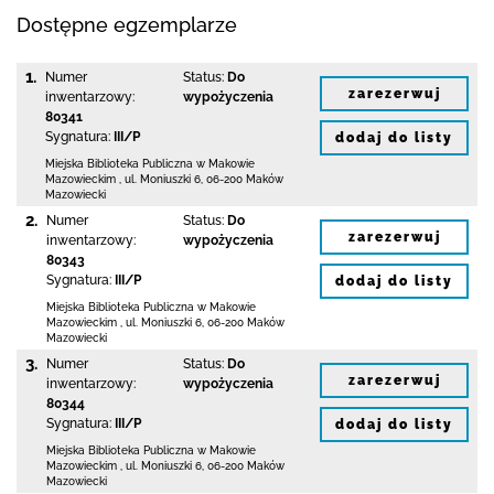
Dostępne egzemplarze
1.
Numer
Status:
Do
zarezerwuj
inwentarzowy:
wypożyczenia
80341
Sygnatura:
III/P
dodaj do listy
Miejska Biblioteka Publiczna w Makowie
Mazowieckim
,
ul. Moniuszki 6
,
06-200 Maków
Mazowiecki
2.
Numer
Status:
Do
zarezerwuj
inwentarzowy:
wypożyczenia
80343
Sygnatura:
III/P
dodaj do listy
Miejska Biblioteka Publiczna w Makowie
Mazowieckim
,
ul. Moniuszki 6
,
06-200 Maków
Mazowiecki
3.
Numer
Status:
Do
zarezerwuj
inwentarzowy:
wypożyczenia
80344
Sygnatura:
III/P
dodaj do listy
Miejska Biblioteka Publiczna w Makowie
Mazowieckim
,
ul. Moniuszki 6
,
06-200 Maków
Mazowiecki