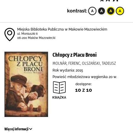
kontrast:
Miejska Biblioteka Publiczna w Makowie Mazowieckim
ul. Moniuszki 6
06-200 Maków Mazowiecki
Chłopcy z Placu Broni
MOLNÁR, FERENC, OLSZAŃSKI, TADEUSZ
Rok wydania: 2015
Powieść młodzieżowa węgierska 20 w.
dostępne:
10 z 10
Więcej informacji