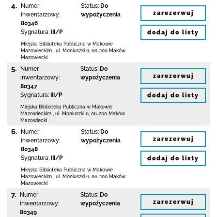
4.
Numer
Status:
Do
zarezerwuj
inwentarzowy:
wypożyczenia
80346
Sygnatura:
III/P
dodaj do listy
Miejska Biblioteka Publiczna w Makowie
Mazowieckim
,
ul. Moniuszki 6
,
06-200 Maków
Mazowiecki
5.
Numer
Status:
Do
zarezerwuj
inwentarzowy:
wypożyczenia
80347
Sygnatura:
III/P
dodaj do listy
Miejska Biblioteka Publiczna w Makowie
Mazowieckim
,
ul. Moniuszki 6
,
06-200 Maków
Mazowiecki
6.
Numer
Status:
Do
zarezerwuj
inwentarzowy:
wypożyczenia
80348
Sygnatura:
III/P
dodaj do listy
Miejska Biblioteka Publiczna w Makowie
Mazowieckim
,
ul. Moniuszki 6
,
06-200 Maków
Mazowiecki
7.
Numer
Status:
Do
zarezerwuj
inwentarzowy:
wypożyczenia
80349