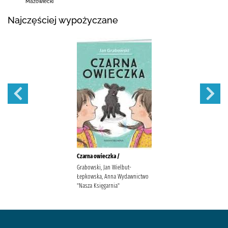
Mazowiecki
Najczęściej wypożyczane
Czarna owieczka /
Grabowski, Jan Wielbut-
Łepkowska, Anna Wydawnictwo
"Nasza Księgarnia"