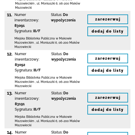
Mazowieckim
,
ul. Moniuszki 6
,
06-200 Maków
Mazowiecki
11.
Numer
Status:
Do
zarezerwuj
inwentarzowy:
wypożyczenia
83091
Sygnatura:
III/F
dodaj do listy
Miejska Biblioteka Publiczna w Makowie
Mazowieckim
,
ul. Moniuszki 6
,
06-200 Maków
Mazowiecki
12.
Numer
Status:
Do
zarezerwuj
inwentarzowy:
wypożyczenia
83092
Sygnatura:
III/F
dodaj do listy
Miejska Biblioteka Publiczna w Makowie
Mazowieckim
,
ul. Moniuszki 6
,
06-200 Maków
Mazowiecki
13.
Numer
Status:
Do
zarezerwuj
inwentarzowy:
wypożyczenia
83191
Sygnatura:
III/F
dodaj do listy
Miejska Biblioteka Publiczna w Makowie
Mazowieckim
,
ul. Moniuszki 6
,
06-200 Maków
Mazowiecki
14.
Numer
Status:
Do