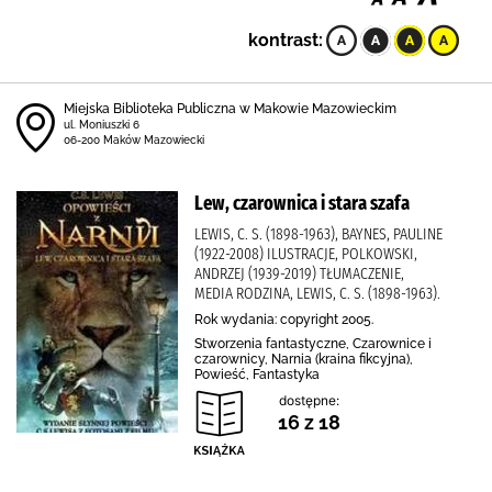
kontrast:
Miejska Biblioteka Publiczna w Makowie Mazowieckim
ul. Moniuszki 6
06-200 Maków Mazowiecki
Lew, czarownica i stara szafa
LEWIS, C. S. (1898-1963), BAYNES, PAULINE
(1922-2008) ILUSTRACJE, POLKOWSKI,
ANDRZEJ (1939-2019) TŁUMACZENIE,
MEDIA RODZINA, LEWIS, C. S. (1898-1963).
Rok wydania: copyright 2005.
Stworzenia fantastyczne, Czarownice i
czarownicy, Narnia (kraina fikcyjna),
Powieść, Fantastyka
dostępne:
16 z 18