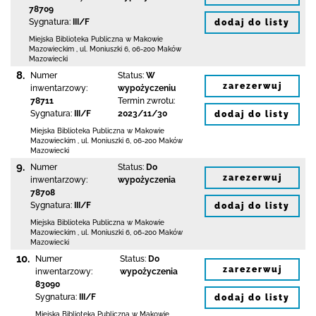
78709
Sygnatura:
III/F
dodaj do listy
Miejska Biblioteka Publiczna w Makowie
Mazowieckim
,
ul. Moniuszki 6
,
06-200 Maków
Mazowiecki
8.
Numer
Status:
W
zarezerwuj
inwentarzowy:
wypożyczeniu
78711
Termin zwrotu:
Sygnatura:
III/F
2023/11/30
dodaj do listy
Miejska Biblioteka Publiczna w Makowie
Mazowieckim
,
ul. Moniuszki 6
,
06-200 Maków
Mazowiecki
9.
Numer
Status:
Do
zarezerwuj
inwentarzowy:
wypożyczenia
78708
Sygnatura:
III/F
dodaj do listy
Miejska Biblioteka Publiczna w Makowie
Mazowieckim
,
ul. Moniuszki 6
,
06-200 Maków
Mazowiecki
10.
Numer
Status:
Do
zarezerwuj
inwentarzowy:
wypożyczenia
83090
Sygnatura:
III/F
dodaj do listy
Miejska Biblioteka Publiczna w Makowie