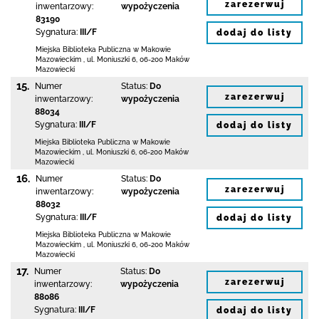
zarezerwuj
inwentarzowy:
wypożyczenia
83190
Sygnatura:
III/F
dodaj do listy
Miejska Biblioteka Publiczna w Makowie
Mazowieckim
,
ul. Moniuszki 6
,
06-200 Maków
Mazowiecki
15.
Numer
Status:
Do
zarezerwuj
inwentarzowy:
wypożyczenia
88034
Sygnatura:
III/F
dodaj do listy
Miejska Biblioteka Publiczna w Makowie
Mazowieckim
,
ul. Moniuszki 6
,
06-200 Maków
Mazowiecki
16.
Numer
Status:
Do
zarezerwuj
inwentarzowy:
wypożyczenia
88032
Sygnatura:
III/F
dodaj do listy
Miejska Biblioteka Publiczna w Makowie
Mazowieckim
,
ul. Moniuszki 6
,
06-200 Maków
Mazowiecki
17.
Numer
Status:
Do
zarezerwuj
inwentarzowy:
wypożyczenia
88086
Sygnatura:
III/F
dodaj do listy