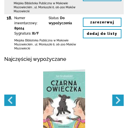
Miejska Biblioteka Publiczna w Makowie
Mazowieckim
,
ul. Moniuszki 6
,
06-200 Maków
Mazowiecki
18.
Numer
Status:
Do
zarezerwuj
inwentarzowy:
wypożyczenia
89024
Sygnatura:
III/F
dodaj do listy
Miejska Biblioteka Publiczna w Makowie
Mazowieckim
,
ul. Moniuszki 6
,
06-200 Maków
Mazowiecki
Najczęściej wypożyczane