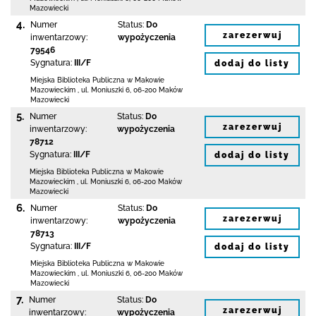
Mazowiecki
4.
Numer
Status:
Do
zarezerwuj
inwentarzowy:
wypożyczenia
79546
Sygnatura:
III/F
dodaj do listy
Miejska Biblioteka Publiczna w Makowie
Mazowieckim
,
ul. Moniuszki 6
,
06-200 Maków
Mazowiecki
5.
Numer
Status:
Do
zarezerwuj
inwentarzowy:
wypożyczenia
78712
Sygnatura:
III/F
dodaj do listy
Miejska Biblioteka Publiczna w Makowie
Mazowieckim
,
ul. Moniuszki 6
,
06-200 Maków
Mazowiecki
6.
Numer
Status:
Do
zarezerwuj
inwentarzowy:
wypożyczenia
78713
Sygnatura:
III/F
dodaj do listy
Miejska Biblioteka Publiczna w Makowie
Mazowieckim
,
ul. Moniuszki 6
,
06-200 Maków
Mazowiecki
7.
Numer
Status:
Do
zarezerwuj
inwentarzowy:
wypożyczenia