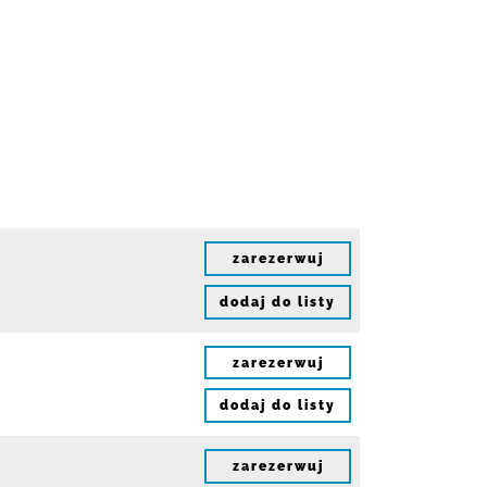
zarezerwuj
dodaj do listy
zarezerwuj
dodaj do listy
zarezerwuj