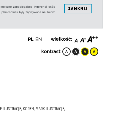
logiczne zapobiegające ingerencji osób
ZAMKNIJ
 pliki cookies były zapisywane na Twoim
PL
EN
wielkość:
kontrast:
CE ILUSTRACJE, KOREN, MARK ILUSTRACJE,