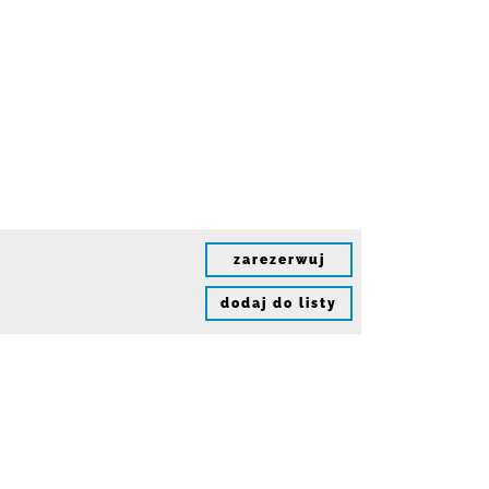
zarezerwuj
dodaj do listy