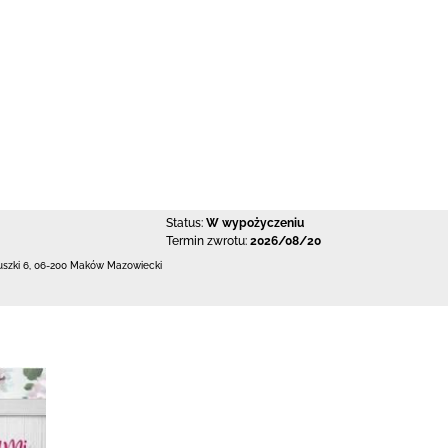
Status:
W wypożyczeniu
Termin zwrotu:
2026/08/20
uszki 6
,
06-200 Maków Mazowiecki