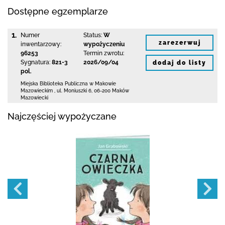
Dostępne egzemplarze
1.
Numer
Status:
W
zarezerwuj
inwentarzowy:
wypożyczeniu
96253
Termin zwrotu:
Sygnatura:
821-3
2026/09/04
dodaj do listy
pol.
Miejska Biblioteka Publiczna w Makowie
Mazowieckim
,
ul. Moniuszki 6
,
06-200 Maków
Mazowiecki
Najczęściej wypożyczane