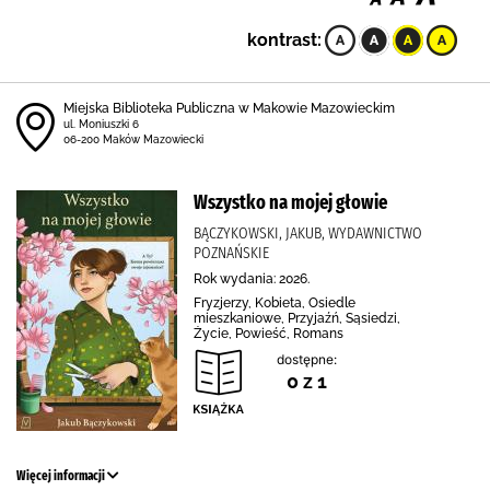
kontrast:
Miejska Biblioteka Publiczna w Makowie Mazowieckim
ul. Moniuszki 6
06-200 Maków Mazowiecki
Wszystko na mojej głowie
BĄCZYKOWSKI, JAKUB, WYDAWNICTWO
POZNAŃSKIE
Rok wydania: 2026.
Fryzjerzy, Kobieta, Osiedle
mieszkaniowe, Przyjaźń, Sąsiedzi,
Życie, Powieść, Romans
dostępne:
0 z 1
Więcej informacji