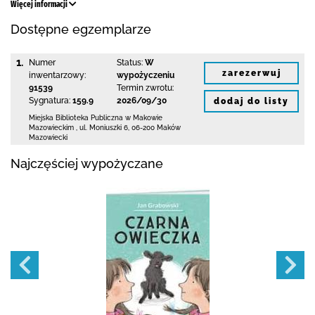
Więcej informacji
Dostępne egzemplarze
1.
Numer
Status:
W
zarezerwuj
inwentarzowy:
wypożyczeniu
91539
Termin zwrotu:
Sygnatura:
159.9
2026/09/30
dodaj do listy
Miejska Biblioteka Publiczna w Makowie
Mazowieckim
,
ul. Moniuszki 6
,
06-200 Maków
Mazowiecki
Najczęściej wypożyczane