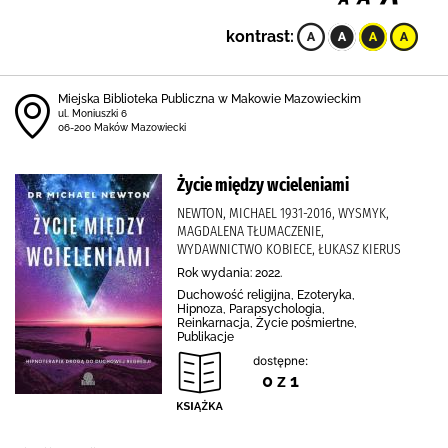
kontrast:
Miejska Biblioteka Publiczna w Makowie Mazowieckim
ul. Moniuszki 6
06-200 Maków Mazowiecki
Życie między wcieleniami
NEWTON, MICHAEL 1931-2016, WYSMYK,
MAGDALENA TŁUMACZENIE,
WYDAWNICTWO KOBIECE, ŁUKASZ KIERUS
Rok wydania: 2022.
Duchowość religijna, Ezoteryka,
Hipnoza, Parapsychologia,
Reinkarnacja, Życie pośmiertne,
Publikacje
dostępne:
0 z 1