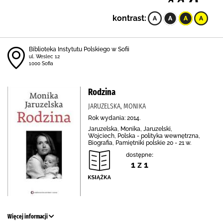
kontrast:
Biblioteka Instytutu Polskiego w Sofii
ul. Weslec 12
1000 Sofia
Rodzina
JARUZELSKA, MONIKA
Rok wydania: 2014.
Jaruzelska, Monika, Jaruzelski,
Wojciech, Polska - polityka wewnętrzna,
Biografia, Pamiętniki polskie 20 - 21 w.
dostępne:
1 z 1
Więcej informacji