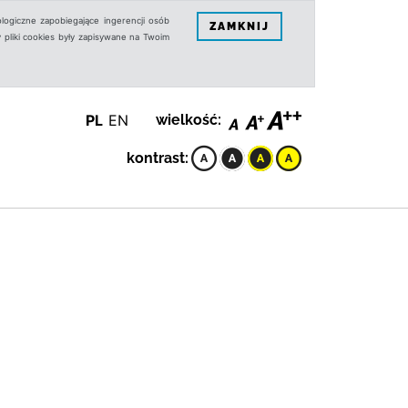
logiczne zapobiegające ingerencji osób
ZAMKNIJ
 pliki cookies były zapisywane na Twoim
PL
EN
wielkość:
kontrast: