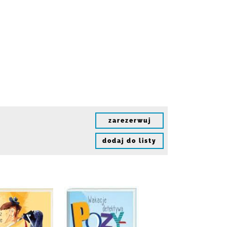
zarezerwuj
dodaj do listy