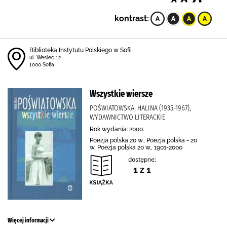
kontrast:
Biblioteka Instytutu Polskiego w Sofii
ul. Weslec 12
1000 Sofia
Wszystkie wiersze
POŚWIATOWSKA, HALINA (1935-1967),
WYDAWNICTWO LITERACKIE
Rok wydania: 2000.
Poezja polska 20 w., Poezja polska - 20
w, Poezja polska 20 w., 1901-2000
dostępne:
1 z 1
Więcej informacji