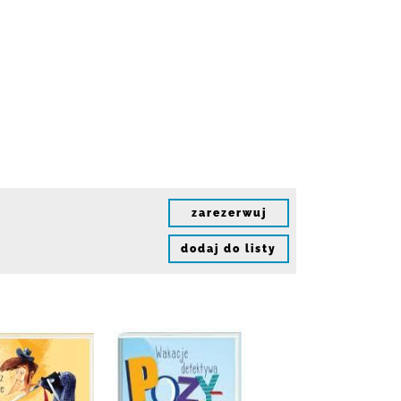
zarezerwuj
dodaj do listy