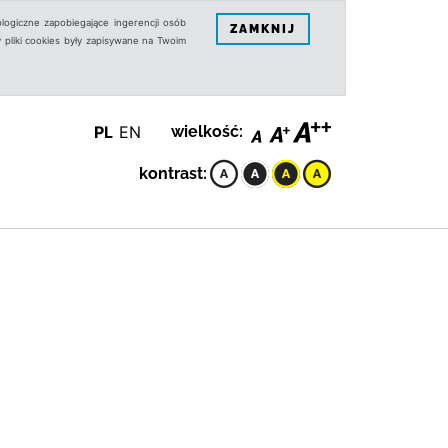
logiczne zapobiegające ingerencji osób
ZAMKNIJ
 pliki cookies były zapisywane na Twoim
PL
EN
wielkość:
kontrast: