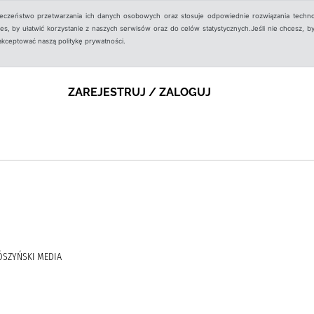
ieczeństwo przetwarzania ich danych osobowych oraz stosuje odpowiednie rozwiązania techno
, by ułatwić korzystanie z naszych serwisów oraz do celów statystycznych.Jeśli nie chcesz, by
aakceptować naszą politykę prywatności.
ZAREJESTRUJ / ZALOGUJ
RÓSZYŃSKI MEDIA