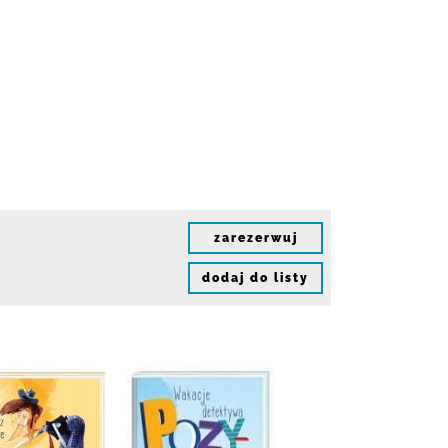
zarezerwuj
dodaj do listy