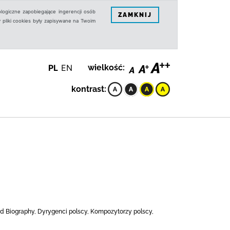
logiczne zapobiegające ingerencji osób
ZAMKNIJ
 pliki cookies były zapisywane na Twoim
PL
EN
wielkość:
kontrast:
nd Biography, Dyrygenci polscy, Kompozytorzy polscy,