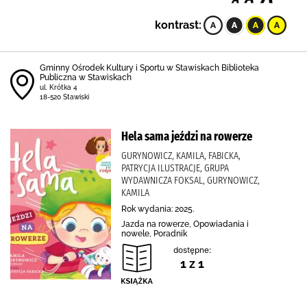
kontrast:
Gminny Ośrodek Kultury i Sportu w Stawiskach Biblioteka
Publiczna w Stawiskach
ul. Krótka 4
18-520 Stawiski
Hela sama jeździ na rowerze
GURYNOWICZ, KAMILA, FABICKA,
PATRYCJA ILUSTRACJE, GRUPA
WYDAWNICZA FOKSAL, GURYNOWICZ,
KAMILA
Rok wydania: 2025.
Jazda na rowerze, Opowiadania i
nowele, Poradnik
dostępne:
1 z 1