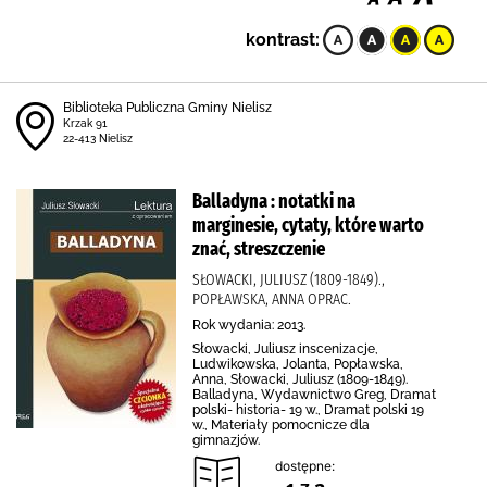
kontrast:
Biblioteka Publiczna Gminy Nielisz
Krzak 91
22-413 Nielisz
Balladyna : notatki na
marginesie, cytaty, które warto
znać, streszczenie
SŁOWACKI, JULIUSZ (1809-1849).,
POPŁAWSKA, ANNA OPRAC.
Rok wydania: 2013.
Słowacki, Juliusz inscenizacje,
Ludwikowska, Jolanta, Popławska,
Anna, Słowacki, Juliusz (1809-1849).
Balladyna, Wydawnictwo Greg, Dramat
polski- historia- 19 w., Dramat polski 19
w., Materiały pomocnicze dla
gimnazjów.
dostępne: