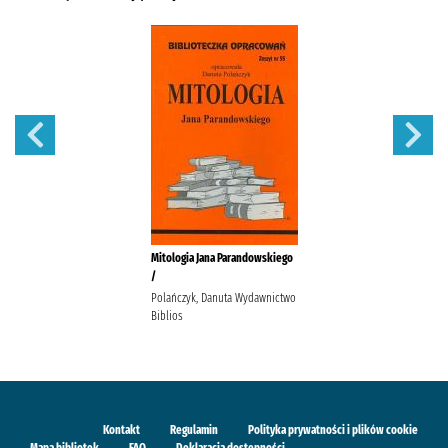
Mitologia Jana Parandowskiego
/
Polańczyk, Danuta Wydawnictwo
Biblios
Kontakt
Regulamin
Polityka prywatności i plików cookie