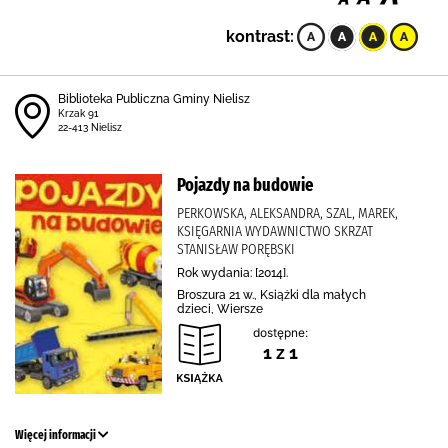
kontrast:
Biblioteka Publiczna Gminy Nielisz
Krzak 91
22-413 Nielisz
Pojazdy na budowie
PERKOWSKA, ALEKSANDRA, SZAL, MAREK,
KSIĘGARNIA WYDAWNICTWO SKRZAT
STANISŁAW PORĘBSKI
Rok wydania: [2014].
Broszura 21 w., Książki dla małych
dzieci, Wiersze
dostępne:
1 z 1
Więcej informacji