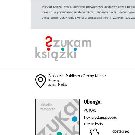
Instytut Książki dba o ochronę prywatności użytkowników i bezp
trzecich w prywatność użytkowników. Używamy także plików cookies
dysku zmień ustawienia swojej przeglądarki. Kliknij "Zamknij" aby z
Biblioteka Publiczna Gminy Nielisz
Krzak 91
22-413 Nielisz
Ubongo.
AUTOR.
Rok wydania: 000u.
Gry w karty
dostępne: