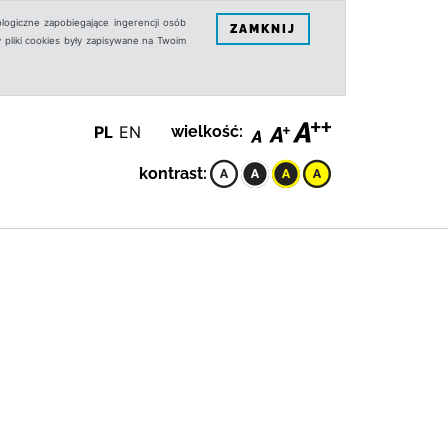
logiczne zapobiegające ingerencji osób
ZAMKNIJ
 pliki cookies były zapisywane na Twoim
PL
EN
wielkość:
kontrast: