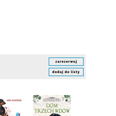
zarezerwuj
dodaj do listy