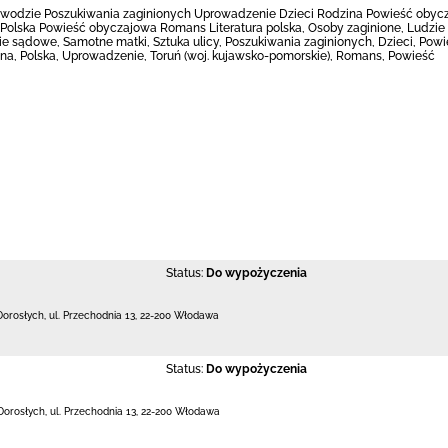
zwodzie Poszukiwania zaginionych Uprowadzenie Dzieci Rodzina Powieść obycz
Polska Powieść obyczajowa Romans Literatura polska, Osoby zaginione, Ludzie
 sądowe, Samotne matki, Sztuka ulicy, Poszukiwania zaginionych, Dzieci, Pow
na, Polska, Uprowadzenie, Toruń (woj. kujawsko-pomorskie), Romans, Powieść
Status:
Do wypożyczenia
Dorosłych,
ul. Przechodnia 13
,
22-200 Włodawa
Status:
Do wypożyczenia
Dorosłych,
ul. Przechodnia 13
,
22-200 Włodawa