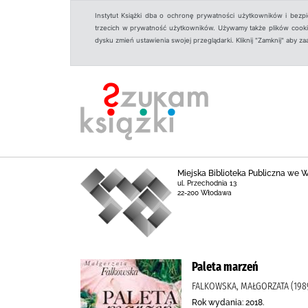
Instytut Książki dba o ochronę prywatności użytkowników i bezp
trzecich w prywatność użytkowników. Używamy także plików cookies
dysku zmień ustawienia swojej przeglądarki. Kliknij "Zamknij" aby z
Miejska Biblioteka Publiczna we
ul. Przechodnia 13
22-200 Włodawa
Paleta marzeń
FALKOWSKA, MAŁGORZATA (198
Rok wydania: 2018.