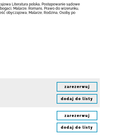
ajowa Literatura polska, Postępowanie sądowe
 bogaci, Malarze, Romans, Prawo do wizerunku,
ieść obyczajowa, Malarze, Rodzina, Osoby po
zarezerwuj
dodaj do listy
zarezerwuj
dodaj do listy