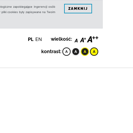
logiczne zapobiegające ingerencji osób
ZAMKNIJ
 pliki cookies były zapisywane na Twoim
PL
EN
wielkość:
kontrast: